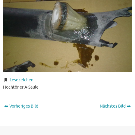
Lesezeichen
.
Hochtöner A-Säule
Vorheriges Bild
Nächstes Bild